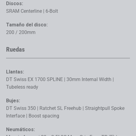
Discos:
SRAM Centerline | 6-Bolt
Tamaño del disco:
200 / 200mm
Ruedas
Llantas:
DT Swiss EX 1700 SPLINE | 30mm Internal Width |
Tubeless ready
Bujes:
DT Swiss 350 | Ratchet SL Freehub | Straightpull Spoke
Interface | Boost spacing
Neumáticos: