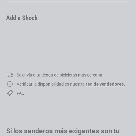
Add a Shock
4060 LT GX
USD 6,999.00
Se envía a tu tienda de bicicletas más cercana
Verificar la disponibilidad en nuestra
red de vendedores.
FAQ
Si los senderos más exigentes son tu