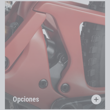
Opciones