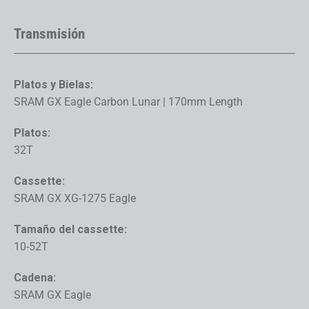
Transmisión
Platos y Bielas:
SRAM GX Eagle Carbon Lunar | 170mm Length
Platos:
32T
Cassette:
SRAM GX XG-1275 Eagle
Tamaño del cassette:
10-52T
Cadena:
SRAM GX Eagle