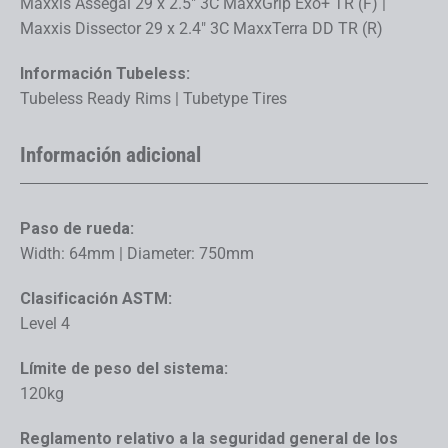
Maxxis Assegai 29 x 2.5" 3C MaxxGrip Exo+ TR (F) |
Maxxis Dissector 29 x 2.4" 3C MaxxTerra DD TR (R)
Información Tubeless:
Tubeless Ready Rims | Tubetype Tires
Información adicional
Paso de rueda:
Width: 64mm | Diameter: 750mm
Clasificación ASTM:
Level 4
Límite de peso del sistema:
120kg
Reglamento relativo a la seguridad general de los