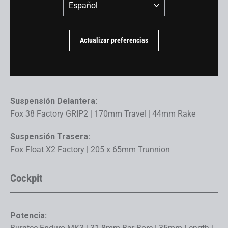
Idioma
Horquilla:
Fox 38 Factory GRIP2 | 170mm Travel | 44mm Rake
Actualizar preferencias
Suspensión
Suspensión Delantera:
Fox 38 Factory GRIP2 | 170mm Travel | 44mm Rake
Suspensión Trasera:
Fox Float X2 Factory | 205 x 65mm Trunnion
Cockpit
Potencia: