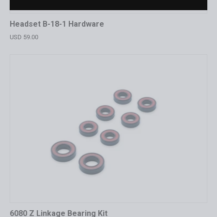
Headset B-18-1 Hardware
USD 59.00
6080 Z Linkage Bearing Kit