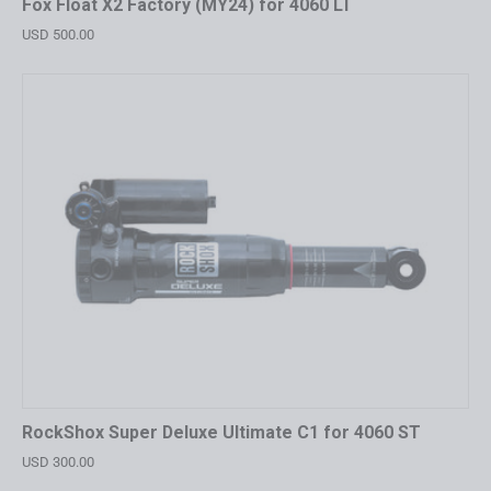
Fox Float X2 Factory (MY24) for 4060 LT
USD 500.00
RockShox Super Deluxe Ultimate C1 for 4060 ST
USD 300.00