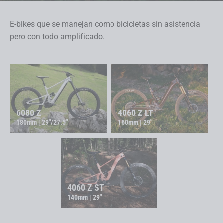
E-bikes que se manejan como bicicletas sin asistencia
pero con todo amplificado.
6080 Z
4060 Z LT
180mm | 29"/27.5"
160mm | 29"
4060 Z ST
140mm | 29"