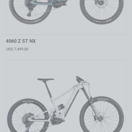
4060 Z ST NX
USD 7,499.00