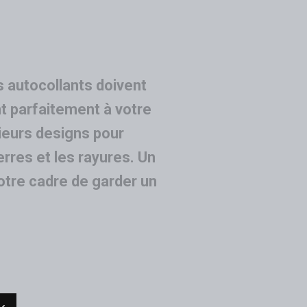
s autocollants doivent
t parfaitement à votre
ieurs designs pour
rres et les rayures. Un
votre cadre de garder un