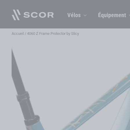
Passer
au
Vélos
Équipement
contenu
Accueil
/
4060 Z Frame Protector by Slicy