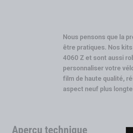
Nous pensons que la pro
être pratiques. Nos kit
4060 Z et sont aussi ro
personnaliser votre vél
film de haute qualité, r
aspect neuf plus longt
Aperçu technique