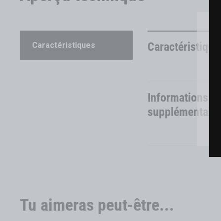
Caractéristique
Caractéristiques
Informations
supplémentaire
Tu aimeras peut-être...