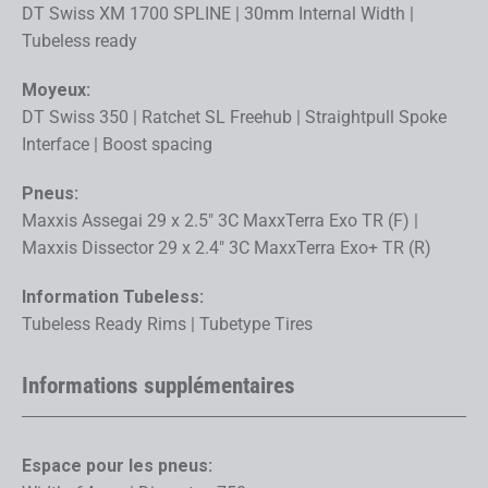
DT Swiss XM 1700 SPLINE | 30mm Internal Width |
Tubeless ready
Moyeux:
DT Swiss 350 | Ratchet SL Freehub | Straightpull Spoke
Interface | Boost spacing
Pneus:
Maxxis Assegai 29 x 2.5" 3C MaxxTerra Exo TR (F) |
Maxxis Dissector 29 x 2.4" 3C MaxxTerra Exo+ TR (R)
Information Tubeless:
Tubeless Ready Rims | Tubetype Tires
Informations supplémentaires
Espace pour les pneus: