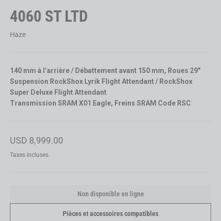
4060 ST LTD
Haze
140 mm à l’arrière / Débattement avant 150 mm, Roues 29"
Suspension RockShox Lyrik Flight Attendant / RockShox
Super Deluxe Flight Attendant
Transmission SRAM X01 Eagle, Freins SRAM Code RSC
Prix
USD 8,999.00
régulier
Taxes incluses.
Non disponible en ligne
Pièces et accessoires compatibles