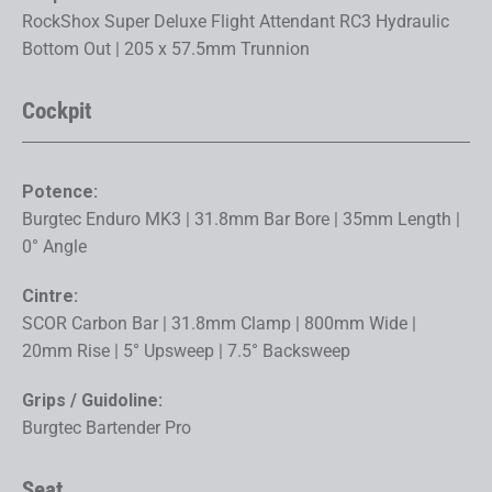
RockShox Super Deluxe Flight Attendant RC3 Hydraulic
Bottom Out | 205 x 57.5mm Trunnion
Cockpit
Potence:
Burgtec Enduro MK3 | 31.8mm Bar Bore | 35mm Length |
0° Angle
Cintre:
SCOR Carbon Bar | 31.8mm Clamp | 800mm Wide |
20mm Rise | 5° Upsweep | 7.5° Backsweep
Grips / Guidoline:
Burgtec Bartender Pro
Seat