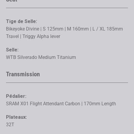
Tige de Selle:
Bikeyoke Divine | S 125mm | M 160mm | L / XL 185mm
Travel | Triggy Alpha lever
Selle:
WTB Silverado Medium Titanium
Transmission
Pédalier:
SRAM X01 Flight Attendant Carbon | 170mm Length
Plateaux:
32T