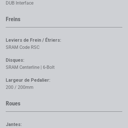
DUB Interface
Freins
Leviers de Frein / Étriers:
SRAM Code RSC
Disques:
SRAM Centerline | 6-Bolt
Largeur de Pedalier:
200 / 200mm
Roues
Jantes: