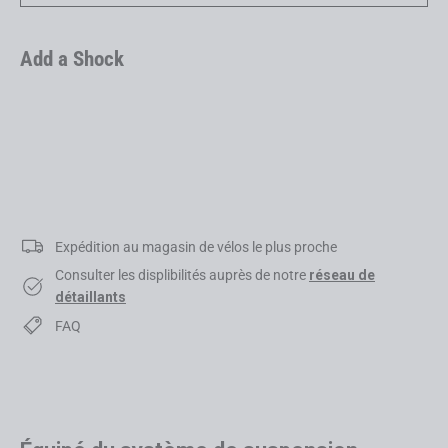
Add a Shock
4060 ST LTD
USD 8,999.00
Expédition au magasin de vélos le plus proche
Consulter les displibilités auprès de notre
réseau de
détaillants
FAQ